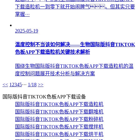
下载造粒机一到零下就开始闹脾气。但其实只要
掌握···
2025-05-19
温度控制不当该如何解决——生物国际版抖音TIKTOK
色板APP下载造粒机关键技术解析
围绕生物国际版抖音TIKTOK色板APP下载造粒机的温
度控制问题展开技术分析与解决方案
<<
1
2
3
4
5
···
1/18
>>
国际版抖音TIKTOK色板APP下载设备
国际版抖音TIKTOK色板APP下载造粒机
国际版抖音TIKTOK色板APP下载翻堆机
国际版抖音TIKTOK色板APP下载粉碎机
国际版抖音TIKTOK色板APP下载搅拌机
国际版抖音TIKTOK色板APP下载烘干机