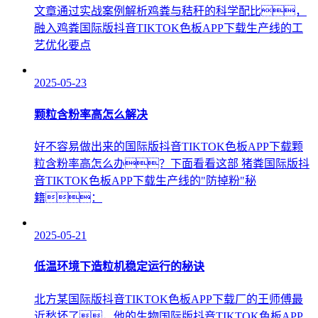
文章通过实战案例解析鸡粪与秸秆的科学配比，
融入鸡粪国际版抖音TIKTOK色板APP下载生产线的工
艺优化要点
2025-05-23
颗粒含粉率高怎么解决
好不容易做出来的国际版抖音TIKTOK色板APP下载颗
粒含粉率高怎么办？下面看看这部 猪粪国际版抖
音TIKTOK色板APP下载生产线的"防掉粉"秘
籍：
2025-05-21
低温环境下造粒机稳定运行的秘诀
北方某国际版抖音TIKTOK色板APP下载厂的王师傅最
近愁坏了，他的生物国际版抖音TIKTOK色板APP