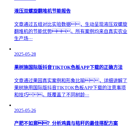
液压双螺旋翻堆机节能报告
文章通过五组对比实验数据，生动呈现液压双螺旋
翻堆机的节能优势。所有案例均来自真实农业
生产场···
2025-05-28
果树施国际版抖音TIKTOK色板APP下载的正确方法
文章通过果园真实案例和形象比喻，详细讲解了
果树施用国际版抖音TIKTOK色板APP下载的注意事项
和技巧。既覆盖了不同树龄···
2025-05-26
产肥不如意？分析鸡粪与秸秆的最佳搭配方案