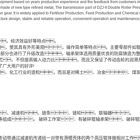
ipment based on years production experience and the feedback from customers in t
de of new type refined metal, The transmission part of DZJ-II Double Roller Pres
n gear. It is widely applied to Fertilizer Production, Feed Production and Chemica
ture design, stable and reliable operation, convenient operation and maintenance, 
，经济效益好等特点。
，使其具有外形美观，操作简单等特点。主要零部件如辊
机架部分也进行了升级改造，轴承架体选用质量优良的防腐铸造为
式，不但提高输入动力比，而且又保证了传动齿轮的润滑
广大用户的好评!
、化工行业的造粒，而且是对稀土、冶金、煤
、减速机、链条、链轮、联轴器。
等组成。 破碎工作室：有破碎辊轴承架、破碎辊
动带通过减速机传递给一对带有滑模壳体的两个高压辊体做相对工作。