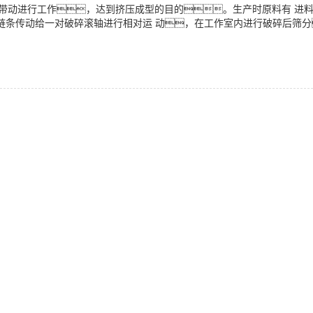
接带动进行工作，达到挤压成型的目的。生产时原料有 进
链条传动给一对破碎滚轴进行相对运 动，在工作室内进行破碎后筛