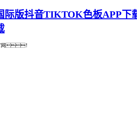
国际版抖音TIKTOK色板APP下载
载
官网！