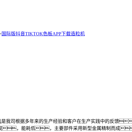
>
国际版抖音TIKTOK色板APP下载造粒机
粒机是我司根据多年来的生产经验和客户在生产实践中的反馈
，能耗低，主要部件采用新型金属精制而成，