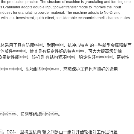
he production practice. The structure of machine is granulating and forming one
s Granulator adopts double input power transfer mode to improve the input
l Industry for granulating powder material. The machine adopts to No-Drying
with less investment, quick effect, considerable economic benefit characteristics
体采用了具有防腐、耐磨、抗冲击特点 的一种新型金属精制而
整体部件，使其具有稳定性好的特点，可大大提高滚动轴
及密封性能。该机具 有结构紧凑，稳定性好，密封性
炭、生物制剂、环境保护工程也有很好的适用
、筛网等组成。
DZJ-Ⅰ型挤压机两 辊之间是由一组对开齿轮相对工作进行互