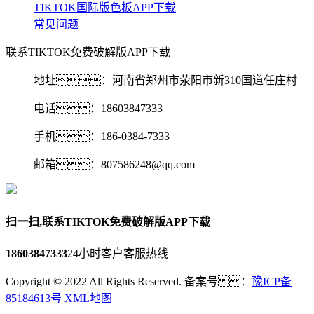
TIKTOK国际版色板APP下载
常见问题
联系TIKTOK免费破解版APP下载
地址：河南省郑州市荥阳市新310国道任庄村
电话：18603847333
手机：186-0384-7333
邮箱：807586248@qq.com‬
扫一扫,联系TIKTOK免费破解版APP下载
18603847333
24小时客户客服热线
Copyright © 2022 All Rights Reserved. 备案号：
豫ICP备
85184613号
XML地图