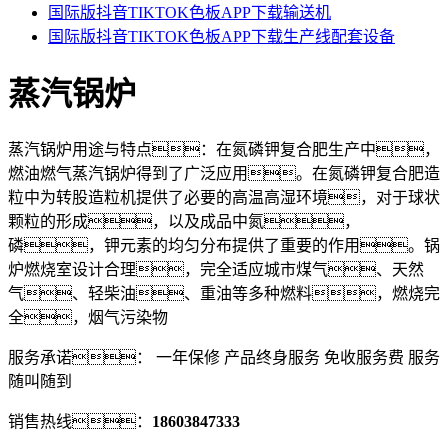
国际版抖音TIKTOK色板APP下载输送机
国际版抖音TIKTOK色板APP下载生产线配套设备
蒸汽锅炉
蒸汽锅炉用途与特点：在氮磷钾复合肥生产中，
燃油燃气蒸汽锅炉得到了广泛应用。在氮磷钾复合肥造
粒中为转股造粒机提供了必要的高温高湿环境，对于球状
颗粒的形成，以及成品中氮，
磷，钾元素的均匀分布提供了重要的作用。锅
炉燃烧室设计合理，完全适应城市煤气、天然
气、轻柴油、重油等多种燃料，燃烧完
全，烟气污染物
服务承诺：
一年
保修 产品终身服务
免收服务费
服务
随叫随到
销售热线：
18603847333