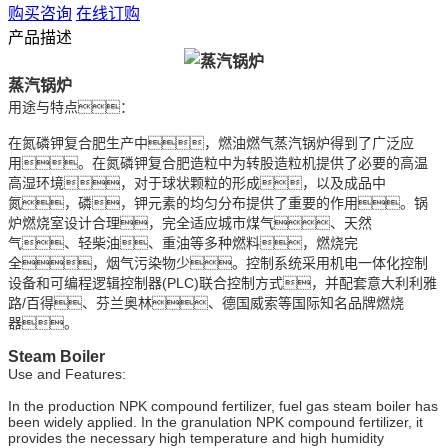
购买咨询
在线订购
产品描述
蒸汽锅炉
用途与特点：
在氮磷钾复合肥生产中，燃油燃气蒸汽锅炉得到了广泛应
用。在氮磷钾复合肥造粒中为转股造粒机提供了必要的高温
高湿环境，对于球状颗粒的形成，以及成品中
氮，磷，钾元素的均匀分布提供了重要的作用。锅
炉燃烧室设计合理，完全适应城市煤气、天然
气、轻柴油、重油等多种燃料，燃烧完
全，烟气污染物少。控制系统采用机电一体化控制
设备和可编程逻辑控制器(PLC)联合控制方式，并配套意大利利雅
路/百得、芬兰奥林、德国威索等国际知名品牌燃烧
器。
Steam Boiler
Use and Features:
In the production NPK compound fertilizer, fuel gas steam boiler has
been widely applied. In the granulation NPK compound fertilizer, it
provides the necessary high temperature and high humidity