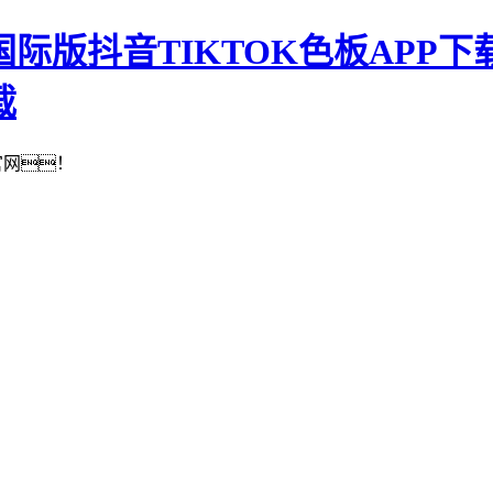
国际版抖音TIKTOK色板APP下载
载
官网！