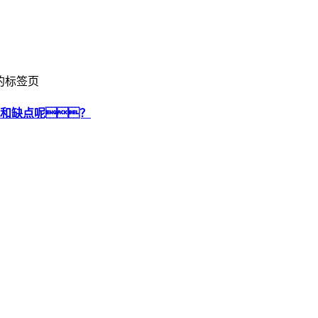
的标签页
点和缺点呢？