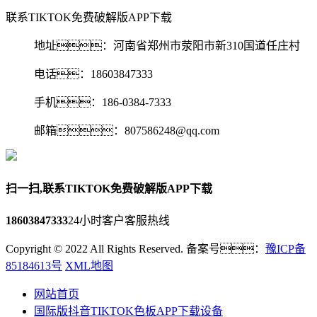
联系TIKTOK免费破解版APP下载
地址：河南省郑州市荥阳市新310国道任庄村
电话：18603847333
手机：186-0384-7333
邮箱：807586248@qq.com‬
扫一扫,联系TIKTOK免费破解版APP下载
18603847333
24小时客户客服热线
Copyright © 2022 All Rights Reserved. 备案号：
豫ICP备
85184613号
XML地图
网站首页
国际版抖音TIKTOK色板APP下载设备